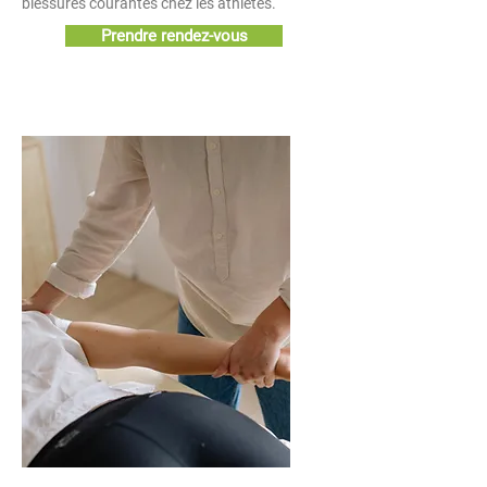
blessures courantes chez les athlètes.
Prendre rendez-vous