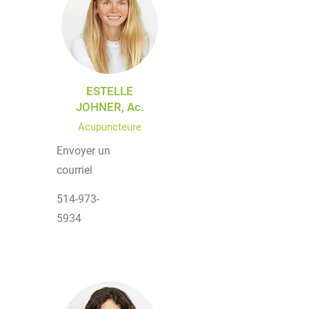
ESTELLE
JOHNER, Ac.
Acupuncteure
Envoyer un
courriel
514-973-
5934