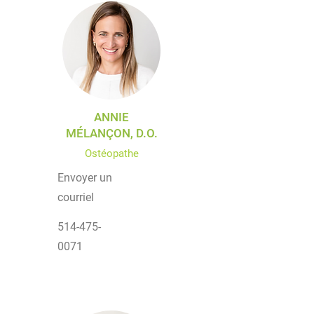
ANNIE
MÉLANÇON, D.O.
Ostéopathe
Envoyer un
courriel
514-475-
0071