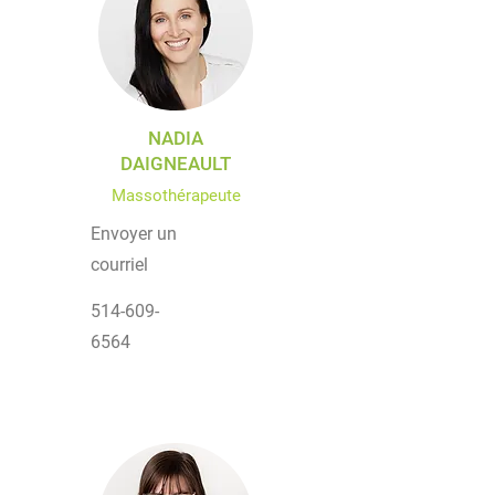
NADIA
DAIGNEAULT
Massothérapeute
Envoyer un
courriel
514-609-
6564