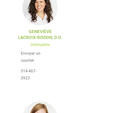
GENEVIÈVE
LACROIX-BISSON, D.O.
Ostéopathe
Envoyer un
courriel
514-467-
3923