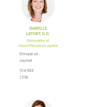
ISABELLE
LEFORT, D.O.
Ostéopathe et
massothérapeute agréée
Envoyer un
courriel
514-903-
1236