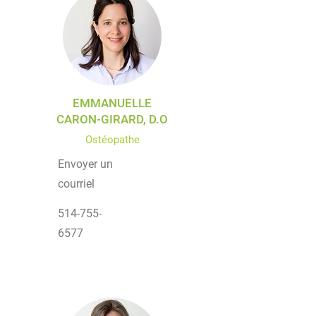
EMMANUELLE
CARON-GIRARD, D.O
Ostéopathe
Envoyer un
courriel
514-755-
6577