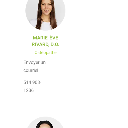
MARIE-ÈVE
RIVARD, D.O.
Ostéopathe
Envoyer un
courriel
514 903-
1236