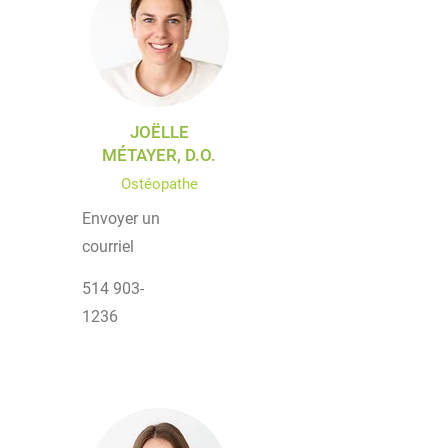
JOËLLE
MÉTAYER, D.O.
Ostéopathe
Envoyer un
courriel
514 903-
1236