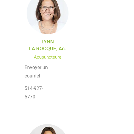
LYNN
LA ROCQUE, Ac.
Acupuncteure
Envoyer un
courriel
514-927-
5770