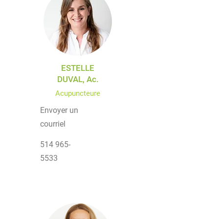
ESTELLE
DUVAL, Ac.
Acupuncteure
Envoyer un
courriel
514 965-
5533